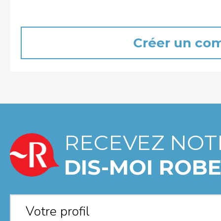
RECEVEZ NOT
DIS-MOI ROBE
Votre profil
*
Votre profil