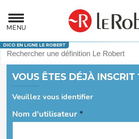
Aller au contenu principal
MENU
Votre recherche
DICO EN LIGNE LE ROBERT
VOUS ÊTES DÉJÀ INSCRIT 
Veuillez vous identifier
Nom d'utilisateur
*