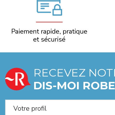
Paiement rapide, pratique
et sécurisé
RECEVEZ NOT
DIS-MOI ROBE
Votre profil
*
Votre profil