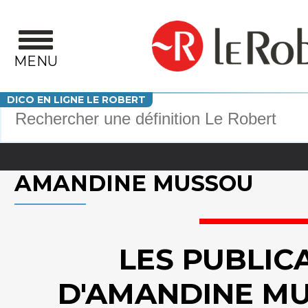
Aller au contenu principal
MENU
Votre recherche
DICO EN LIGNE LE ROBERT
AMANDINE MUSSOU
LES PUBLIC
D'AMANDINE M