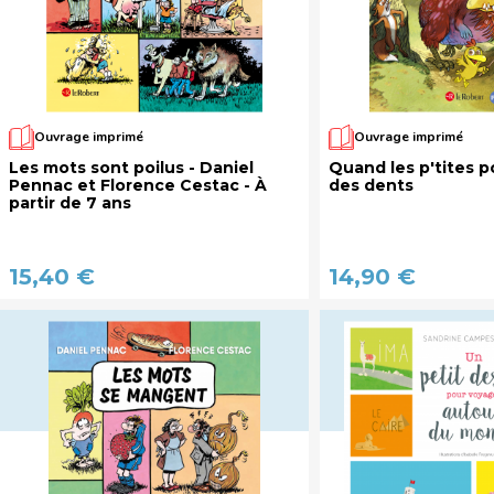
Ouvrage imprimé
Ouvrage imprimé
Les mots sont poilus - Daniel
Quand les p'tites p
Pennac et Florence Cestac - À
des dents
partir de 7 ans
15,40 €
14,90 €