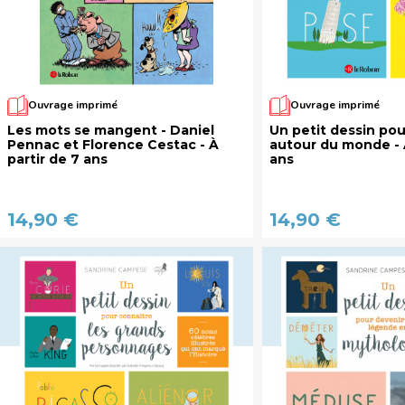
Ouvrage imprimé
Ouvrage imprimé
Les mots se mangent - Daniel
Un petit dessin po
Pennac et Florence Cestac - À
autour du monde - À
partir de 7 ans
ans
14,90 €
14,90 €