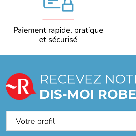
Paiement rapide, pratique
et sécurisé
RECEVEZ NOT
DIS-MOI ROBE
Votre profil
*
Votre profil