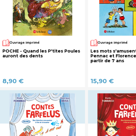
Ouvrage imprimé
Ouvrage imprimé
POCHE - Quand les P'tites Poules
Les mots s'amusent
auront des dents
Pennac et Florence
partir de 7 ans
8,90 €
15,90 €