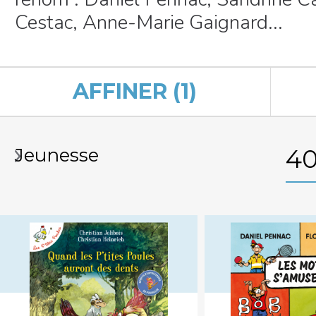
Cestac, Anne-Marie Gaignard...
AFFINER (1)
Jeunesse
4