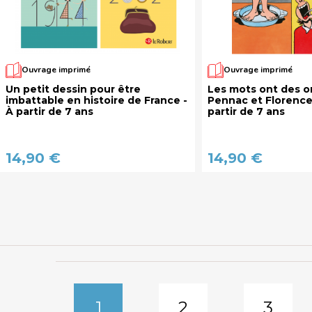
Ouvrage imprimé
Ouvrage imprimé
Un petit dessin pour être
Les mots ont des or
imbattable en histoire de France -
Pennac et Florence
À partir de 7 ans
partir de 7 ans
14,90 €
14,90 €
1
2
3