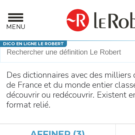
Aller au contenu principal
MENU
Votre recherche
DICO EN LIGNE LE ROBERT
Des dictionnaires avec des milliers
de France et du monde entier class
découvrir ou redécouvrir. Existent 
format relié.
AFFINER (3)