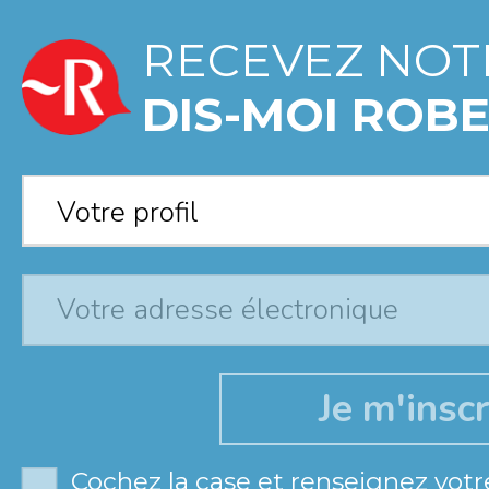
RECEVEZ NOT
DIS-MOI ROBE
Votre profil
*
Votre profil
Cochez la case et renseignez votr