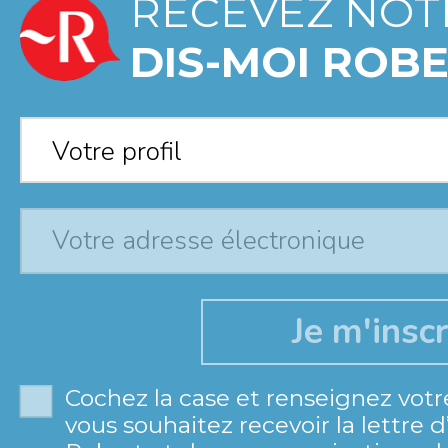
RECEVEZ NOT
DIS-MOI ROBE
Votre profil
*
Votre profil
Cochez la case et renseignez votr
vous souhaitez recevoir la lettre 