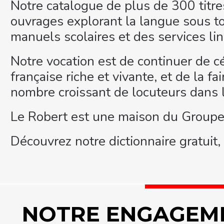
Notre catalogue de plus de 300 titr
ouvrages explorant la langue sous to
manuels scolaires et des services lin
Notre vocation est de continuer de c
française riche et vivante, et de la f
nombre croissant de locuteurs dans 
Le Robert est une maison du Groupe 
Découvrez notre dictionnaire gratuit,
NOTRE ENGAGEME