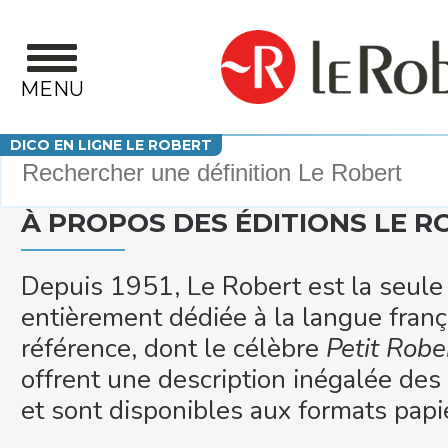
Aller au contenu principal
MENU
Votre recherche
DICO EN LIGNE LE ROBERT
À PROPOS DES ÉDITIONS LE R
Depuis 1951, Le Robert est la seule
entièrement dédiée à la langue franç
référence, dont le célèbre
Petit Robe
offrent une description inégalée des
et sont disponibles aux formats papi