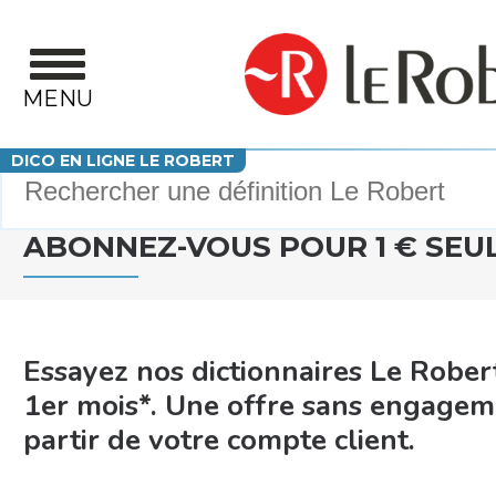
Aller au contenu principal
MENU
Votre recherche
DICO EN LIGNE LE ROBERT
ABONNEZ-VOUS POUR 1 € SEUL
Essayez nos dictionnaires Le Rober
1er mois
*
. Une offre sans engagemen
partir de votre compte client.