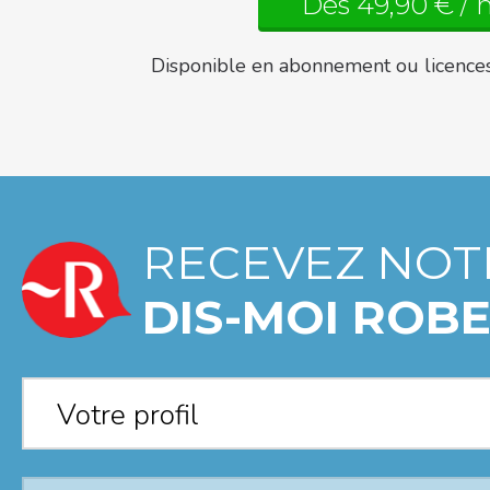
Dès 49,90 € / 
Disponible en abonnement ou licence
RECEVEZ NOT
DIS-MOI ROBE
Votre profil
*
Votre profil