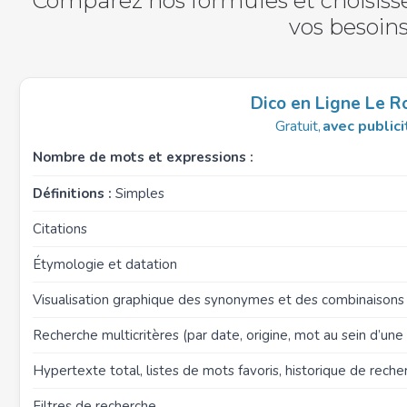
Comparez nos formules et choisisse
vos besoin
Dico en Ligne Le R
Gratuit,
avec publici
Nombre de mots et expressions :
Définitions :
Simples
Citations
Étymologie et datation
Visualisation graphique des synonymes et des combinaison
Recherche multicritères (par date, origine, mot au sein d’une d
Hypertexte total, listes de mots favoris, historique de reche
Filtres de recherche