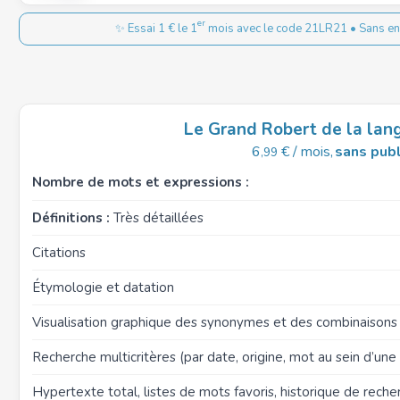
er
✨ Essai 1 € le 1
mois avec le code 21LR21 • Sans eng
Le Grand Robert de la lan
6
€ / mois,
sans publ
,99
Nombre de mots et expressions :
Définitions :
Très détaillées
Citations
Étymologie et datation
Visualisation graphique des synonymes et des combinaison
Recherche multicritères (par date, origine, mot au sein d’une d
Hypertexte total, listes de mots favoris, historique de reche