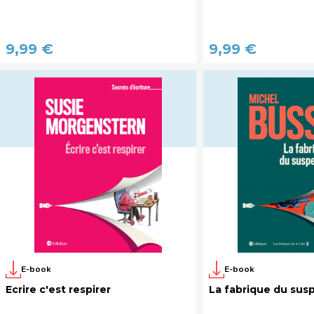
9,99 €
9,99 €
E-book
E-book
Ecrire c'est respirer
La fabrique du sus