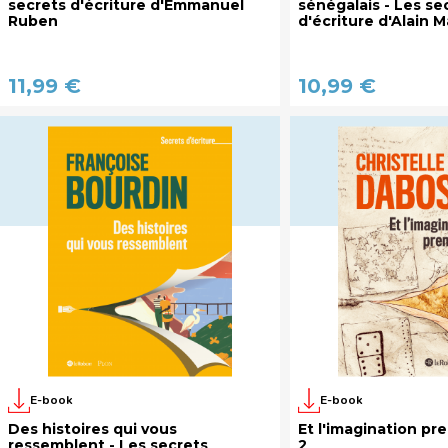
secrets d'écriture d'Emmanuel
sénégalais - Les se
Ruben
d'écriture d'Alain
11,99 €
10,99 €
E-book
E-book
Des histoires qui vous
Et l'imagination pr
ressemblent - Les secrets
2