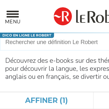
Aller au contenu principal
MENU
Votre recherche
DICO EN LIGNE LE ROBERT
Découvrez des e-books sur des thé
pour découvrir la langue, les expres
anglais ou en français, se divertir o
AFFINER (1)