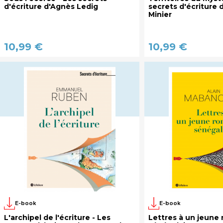
d'écriture d'Agnès Ledig
secrets d'écriture 
Minier
10,99 €
10,99 €
E-book
E-book
L'archipel de l'écriture - Les
Lettres à un jeune