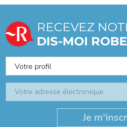
RECEVEZ NOT
DIS-MOI ROBE
Votre profil
*
Votre profil