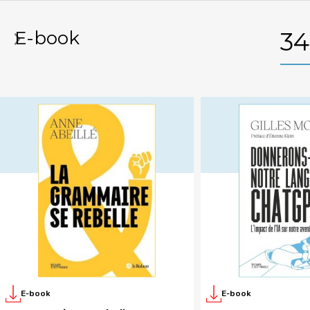
E-book
3
E-book
E-book