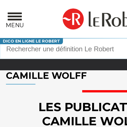
Aller au contenu principal
MENU
Votre recherche
DICO EN LIGNE LE ROBERT
CAMILLE WOLFF
LES PUBLICA
CAMILLE WO