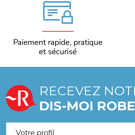
Paiement rapide, pratique
et sécurisé
RECEVEZ NOT
DIS-MOI ROBE
Votre profil
*
Votre profil