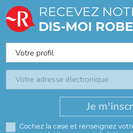
RECEVEZ NOT
DIS-MOI ROBE
Votre profil
*
Votre profil
Cochez la case et renseignez votr