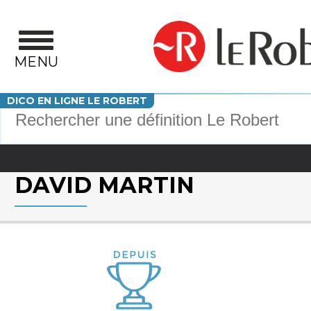
Aller au contenu principal
MENU
Votre recherche
DICO EN LIGNE LE ROBERT
DAVID MARTIN