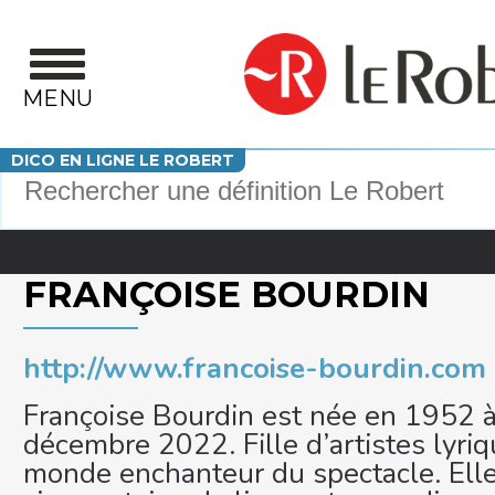
Aller au contenu principal
MENU
Votre recherche
DICO EN LIGNE LE ROBERT
FRANÇOISE BOURDIN
http://www.francoise-bourdin.com
Françoise Bourdin est née en 1952 à
décembre 2022. Fille d’artistes lyriq
monde enchanteur du spectacle. Elle