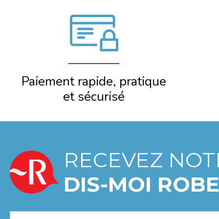
Paiement rapide, pratique
et sécurisé
RECEVEZ NOT
DIS-MOI ROBE
Votre profil
*