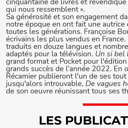
cinquantaine de livres et revendique d
qui nous ressemblent ».
Sa générosité et son engagement da
notre époque en ont fait une autric
toutes les générations. Françoise B
écrivains les plus vendus en France.
traduits en douze langues et nombre
adaptés pour la télévision.
Un si bel
grand format et Pocket pour l'édition
grands succès de l’année 2022. En o
Récamier publieront l'un de ses tou
jusqu'alors introuvable,
De vagues h
de son oeuvre réunissant tous ses t
LES PUBLICA