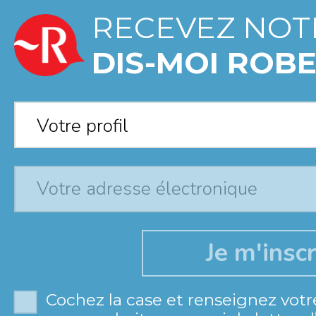
RECEVEZ NOT
DIS-MOI ROBE
Votre profil
*
Votre profil
Cochez la case et renseignez votr