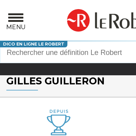
Aller au contenu principal
MENU
Votre recherche
DICO EN LIGNE LE ROBERT
GILLES GUILLERON