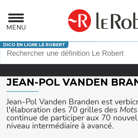
Aller au contenu principal
MENU
Votre recherche
DICO EN LIGNE LE ROBERT
JEAN-POL VANDEN BRA
Jean-Pol Vanden Branden est verbicruc
l'élaboration des 70 grilles des
Mots
continue de participer aux 70 nouvell
niveau intermédiaire à avancé.