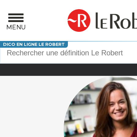
Aller au contenu principal
MENU
Votre recherche
DICO EN LIGNE LE ROBERT