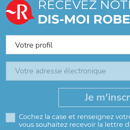
RECEVEZ NOT
DIS-MOI ROBE
Votre profil
*
Votre profil
Cochez la case et renseignez votr
vous souhaitez recevoir la lettre 