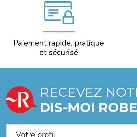
Paiement rapide, pratique
et sécurisé
RECEVEZ NOT
DIS-MOI ROBE
Votre profil
*
Votre profil