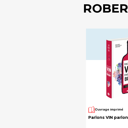
ROBER
Ouvrage imprimé
Parlons VIN parlon