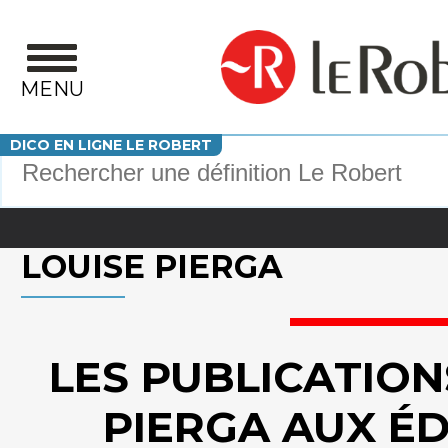
Aller au contenu principal
MENU
Votre recherche
DICO EN LIGNE LE ROBERT
LOUISE PIERGA
LES PUBLICATION
PIERGA AUX ÉD