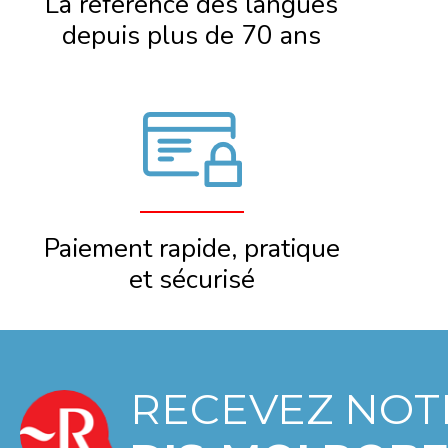
La référence des langues
depuis plus de 70 ans
Paiement rapide, pratique
et sécurisé
RECEVEZ NOT