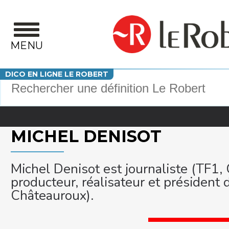
Aller au contenu principal
MENU
Votre recherche
DICO EN LIGNE LE ROBERT
MICHEL DENISOT
Michel Denisot est journaliste (TF1, C
producteur, réalisateur et président 
Châteauroux).