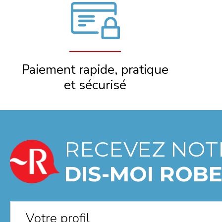
Paiement rapide, pratique
et sécurisé
RECEVEZ NOT
DIS-MOI ROBE
Votre profil
*
Votre profil