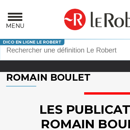
Aller au contenu principal
MENU
Votre recherche
DICO EN LIGNE LE ROBERT
ROMAIN BOULET
LES PUBLICA
ROMAIN BOU