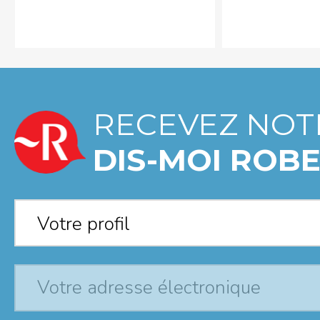
RECEVEZ NOT
DIS-MOI ROBE
Votre profil
*
Votre profil