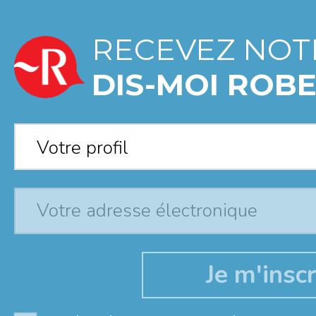
RECEVEZ NOT
DIS-MOI ROBE
Votre profil
*
Votre profil