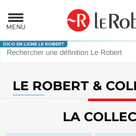
Aller au contenu principal
MENU
Votre recherche
DICO EN LIGNE LE ROBERT
LE ROBERT & COL
LA COLLE