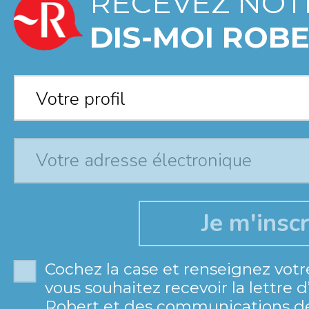
RECEVEZ NOT
DIS-MOI ROBE
Votre profil
*
Votre profil
Cochez la case et renseignez votr
vous souhaitez recevoir la lettre 
Robert et des communications de 