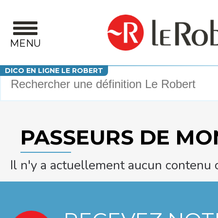
Aller au contenu principal
MENU
Votre recherche
DICO EN LIGNE LE ROBERT
PASSEURS DE MO
Il n'y a actuellement aucun contenu 