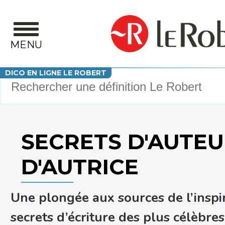
Aller au contenu principal
MENU
Votre recherche
DICO EN LIGNE LE ROBERT
SECRETS D'AUTEU
D'AUTRICE
Une plongée aux sources de l’inspi
secrets d’écriture des plus célèbres