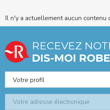
Il n'y a actuellement aucun contenu 
RECEVEZ NOT
DIS-MOI ROBE
Votre profil
*
Votre profil