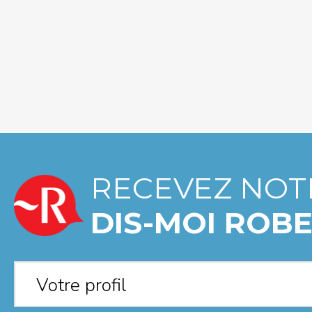
RECEVEZ NOT
DIS-MOI ROBE
Votre profil
*
Votre profil