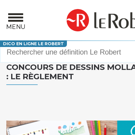
Aller au contenu principal
MENU
Votre recherche
DICO EN LIGNE LE ROBERT
CONCOURS DE DESSINS MOLLA
: LE RÈGLEMENT