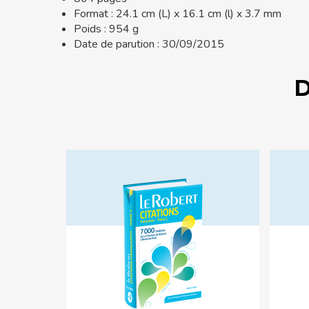
Format : 24.1 cm (L) x 16.1 cm (l) x 3.7 mm
Poids : 954 g
Date de parution : 30/09/2015
D