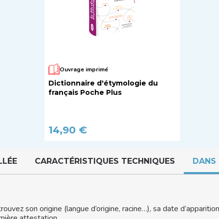
Ouvrage imprimé
Dictionnaire d'étymologie du
français Poche Plus
14,90 €
LLÉE
CARACTÉRISTIQUES TECHNIQUES
DANS 
uvez son origine (langue d’origine, racine…), sa date d’apparition
mière attestation.