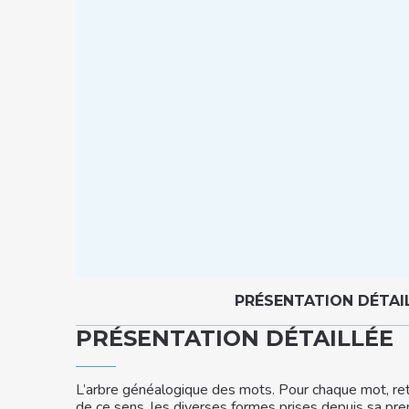
PRÉSENTATION DÉTAI
PRÉSENTATION DÉTAILLÉE
L’arbre généalogique des mots. Pour chaque mot, retro
de ce sens, les diverses formes prises depuis sa pre