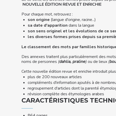
NOUVELLE ÉDITION REVUE ET ENRICHIE
Pour chaque mot, retrouvez :
son origine
(langue d'origine, racine...)
sa date d'apparition
dans la langue
son sens originel et les évolutions de ce se
les diverses formes prises depuis sa premiè
Le classement des mots par familles historiqu
Des annexes traitent plus particulièrement des mot
noms de personnes
(
dahlia, praline
)
ou de lieux
(
bou
Cette nouvelle édition revue et enrichie introduit plu
plus de 200 nouveaux articles
compléments d'information ajoutés à de nombreux
regroupement d'articles dont la parenté étymolo
révision complète des étymologies arabes
CARACTÉRISTIQUES TECHN
864 pages