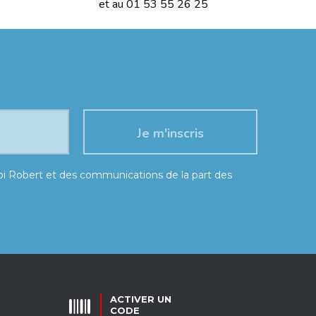
et au 01 53 55 26 25
moi Robert et des communications de la part des
ACTIVER UN
CODE