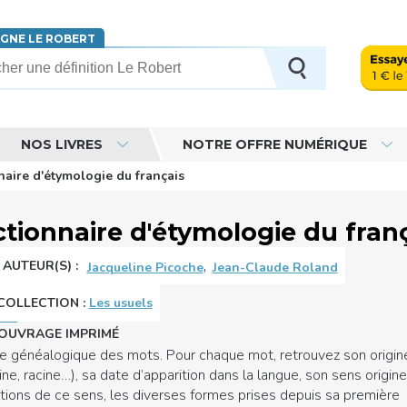
IGNE LE ROBERT
erche
NOS LIVRES
NOTRE OFFRE NUMÉRIQUE
naire d'étymologie du français
ctionnaire d'étymologie du fran
,
AUTEUR(S) :
Jacqueline Picoche
Jean-Claude Roland
COLLECTION
:
Les usuels
OUVRAGE IMPRIMÉ
re généalogique des mots. Pour chaque mot, retrouvez son origin
gine, racine…), sa date d’apparition dans la langue, son sens origine
tions de ce sens, les diverses formes prises depuis sa première