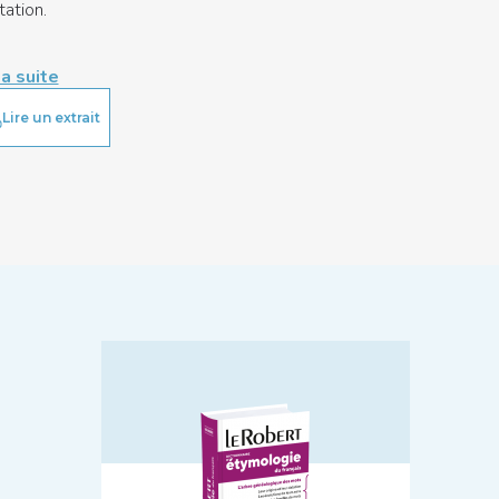
tation.
la suite
Lire un extrait