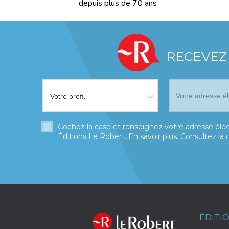
depuis plus de 70 ans
RECEVEZ
Votre profil
*
Votre profil
Cochez la case et renseignez votre adresse élec
Éditions Le Robert.
En savoir plus.
Consultez la 
ÉDITI