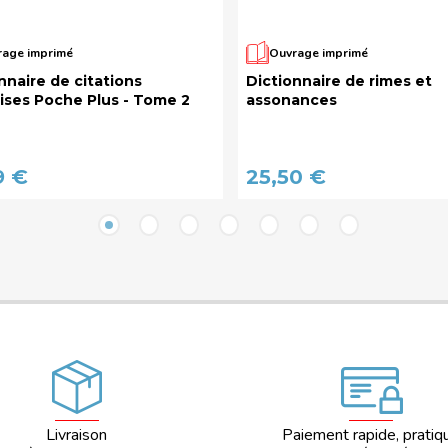
age imprimé
Ouvrage imprimé
nnaire de citations
Dictionnaire de rimes et
ises Poche Plus - Tome 2
assonances
9 €
25,50 €
Livraison
Paiement rapide, pratiq