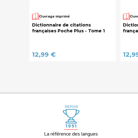
Ouvrage imprimé
Ouvr
Dictionnaire de citations
Dictio
françaises Poche Plus - Tome 1
frança
12,99 €
12,9
La référence des langues