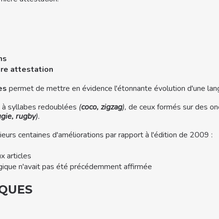
ns
re attestation
es
permet de mettre en évidence l'étonnante évolution d'une lang
s à syllabes redoublées
(
coco, zigzag
),
de ceux formés sur des 
gie, rugby
).
sieurs centaines d'améliorations par rapport à l'édition de 2009 :
 articles
gique n'avait pas été précédemment affirmée
IQUES