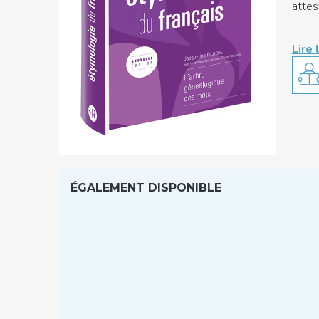
attes
Lire 
ÉGALEMENT DISPONIBLE