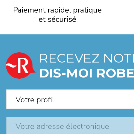
Paiement rapide, pratique
et sécurisé
RECEVEZ NOT
DIS-MOI ROBE
Votre profil
*
Votre profil