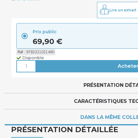
Lire un extrait
Prix public
69,90 €
Réf
:
9782321021490
Disponible
PRÉSENTATION DÉTA
CARACTÉRISTIQUES TE
DANS LA MÊME COLL
PRÉSENTATION DÉTAILLÉE