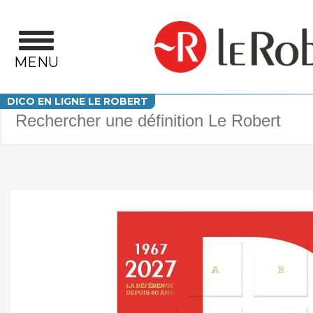
Aller au contenu principal
MENU
Votre recherche
DICO EN LIGNE LE ROBERT