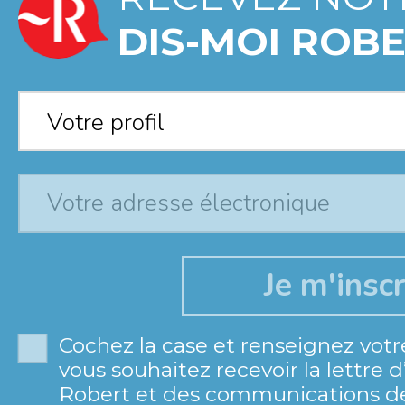
DIS-MOI ROBE
Votre profil
*
Votre profil
Cochez la case et renseignez votr
vous souhaitez recevoir la lettre 
Robert et des communications de 