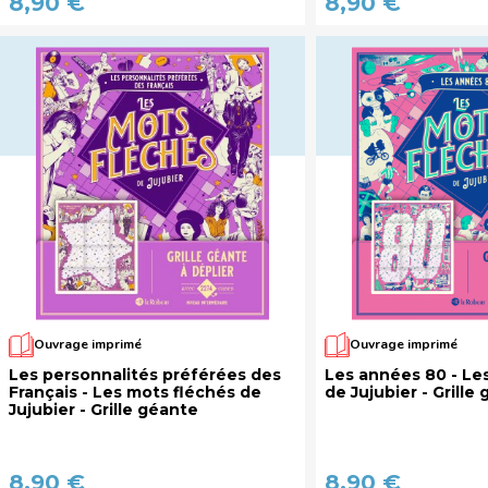
8,90 €
8,90 €
Ouvrage imprimé
Ouvrage imprimé
Les personnalités préférées des
Les années 80 - Le
Français - Les mots fléchés de
de Jujubier - Grille
Jujubier - Grille géante
8,90 €
8,90 €