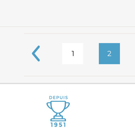
1
2
Pages