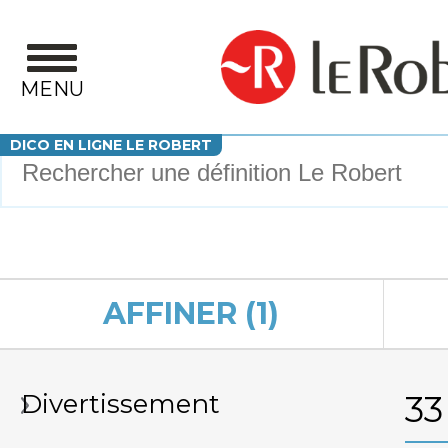
Aller au contenu principal
MENU
Votre recherche
DICO EN LIGNE LE ROBERT
AFFINER (1)
Divertissement
33