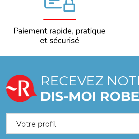
Paiement rapide, pratique
et sécurisé
RECEVEZ NOT
DIS-MOI ROBE
Votre profil
*
Votre profil