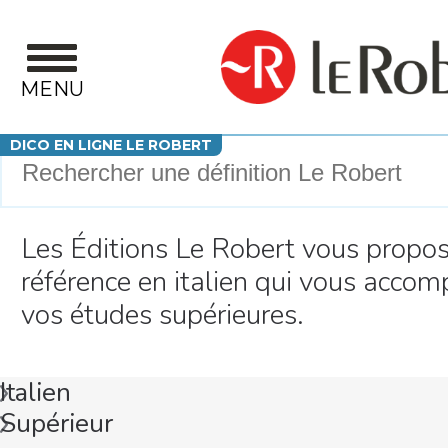
Aller au contenu principal
MENU
Votre recherche
DICO EN LIGNE LE ROBERT
Les Éditions Le Robert vous propos
référence en italien qui vous acco
vos études supérieures.
Italien
Supérieur