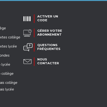
ACTIVER UN
CODE
lège
GÉRER VOTRE
ABONNEMENT
xtes collège
QUESTIONS
xtes lycée
FRÉQUENTES
mondes
NOUS
CONTACTER
 lycée
 collège
ais collège
ais lycée