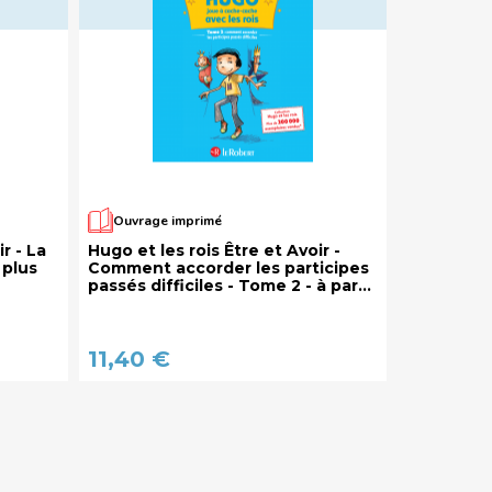
Ouvrage imprimé
r - La
Hugo et les rois Être et Avoir -
 plus
Comment accorder les participes
passés difficiles - Tome 2 - à partir
de 7 ans
11,40 €