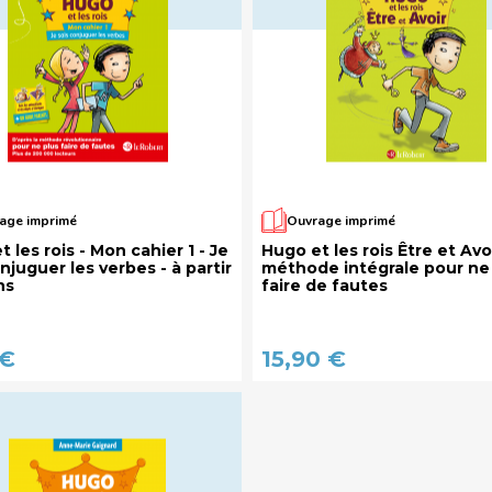
age imprimé
Ouvrage imprimé
 les rois - Mon cahier 1 - Je
Hugo et les rois Être et Avoi
njuguer les verbes - à partir
méthode intégrale pour ne
ns
faire de fautes
 €
15,90 €