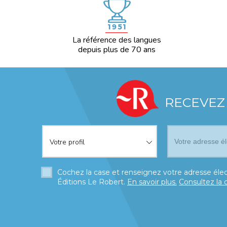
La référence des langues
depuis plus de 70 ans
RECEVEZ
Votre profil
*
Votre profil
Cochez la case et renseignez votre adresse élec
Éditions Le Robert.
En savoir plus.
Consultez la 