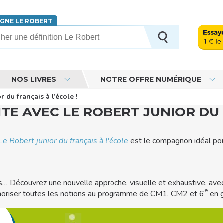
IGNE LE ROBERT
erche
NOS LIVRES
NOTRE OFFRE NUMÉRIQUE
 du français à l’école !
TE AVEC LE ROBERT JUNIOR DU 
Le Robert junior du français à l'école
est le compagnon idéal pour 
ques… Découvrez une nouvelle approche, visuelle et exhaustive, a
e
émoriser toutes les notions au programme de CM1, CM2 et 6
en g