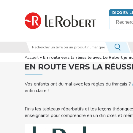
Aller au contenu principal
DICO EN L
Votre rech
Vous êtes ici
Accueil
» En route vers la réussite avec Le Robert junior
EN ROUTE VERS LA RÉUSSI
Vos enfants ont du mal avec les règles du français ?
enfin claire !
Finis les tableaux rébarbatifs et les leçons théori
enseignants pour comprendre en un clin d’œil et m