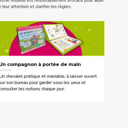
oche visuelle est redoutablement efficace pour aider
eur attention et clarifier les règles.
Un compagnon à portée de main
Un chevalet pratique et maniable, à laisser ouvert
sur son bureau pour garder sous les yeux et
consulter les notions chaque jour.