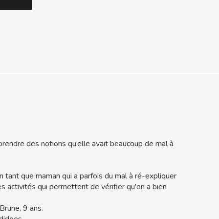
comprendre des notions qu’elle avait beaucoup de mal à
 en tant que maman qui a parfois du mal à ré-expliquer
es activités qui permettent de vérifier qu'on a bien
Brune, 9 ans.
kdidees