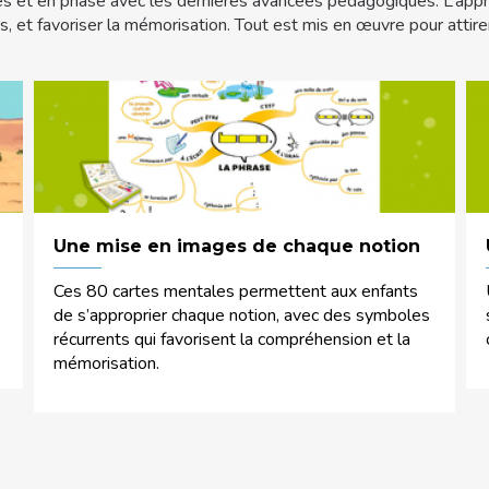
nes et en phase avec les dernières avancées pédagogiques. L’appr
s, et favoriser la mémorisation. Tout est mis en œuvre pour attirer l
Une mise en images de chaque notion
Ces 80 cartes mentales permettent aux enfants
de s’approprier chaque notion, avec des symboles
récurrents qui favorisent la compréhension et la
mémorisation.