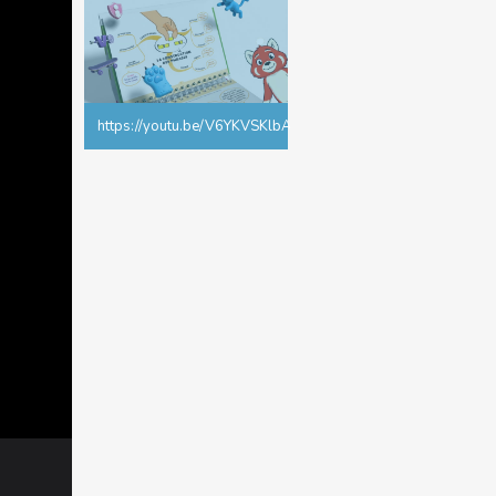
https://youtu.be/V6YKVSKlbAs