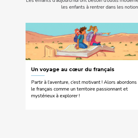
Les enfants d’aujourd’hui ont besoin d’outils moder
les enfants à rentrer dans les notion
Un voyage au cœur du français
Partir à l’aventure, c’est motivant ! Alors abordons
le français comme un territoire passionnant et
mystérieux à explorer !