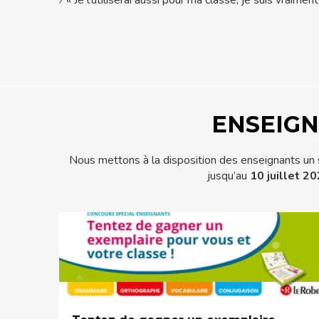
ENSEIGN
Nous mettons à la disposition des enseignants un
jusqu’au
10 juillet 2