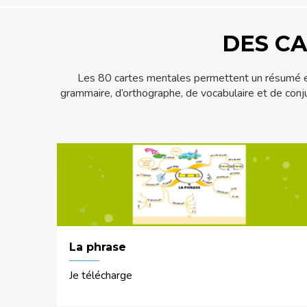
DES CA
Les 80 cartes mentales permettent un résumé eff
grammaire, d’orthographe, de vocabulaire et de conj
La phrase
Je télécharge