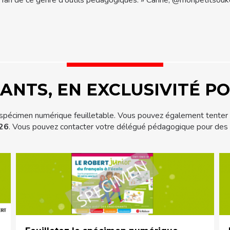
ANTS, EN EXCLUSIVITÉ P
 spécimen numérique feuilletable. Vous pouvez également tenter 
026
. Vous pouvez contacter votre délégué pédagogique pour de