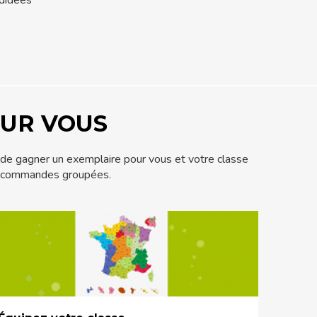
OUR VOUS
de gagner un exemplaire pour vous et votre classe
s commandes groupées.