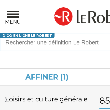
Aller au contenu principal
MENU
Votre recherche
DICO EN LIGNE LE ROBERT
AFFINER (1)
Loisirs et culture générale
8