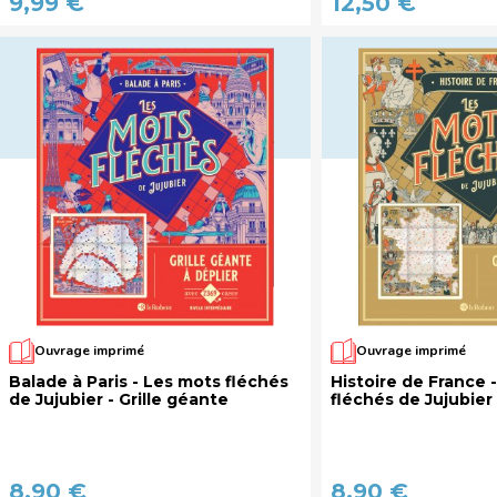
9,99 €
12,50 €
Ouvrage imprimé
Ouvrage imprimé
Balade à Paris - Les mots fléchés
Histoire de France 
de Jujubier - Grille géante
fléchés de Jujubier 
8,90 €
8,90 €