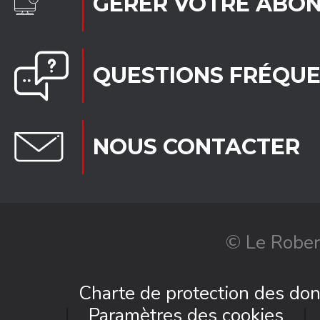
GÉRER VOTRE ABO
QUESTIONS FRÉQU
NOUS CONTACTER
© Le Rober
Charte de protection des do
Paramètres des cookies