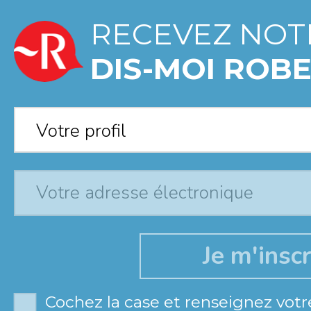
RECEVEZ NOT
DIS-MOI ROBE
Votre profil
*
Votre profil
Cochez la case et renseignez votr