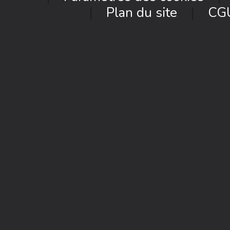
Plan du site
CG