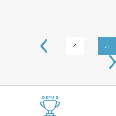
4
5
Pages