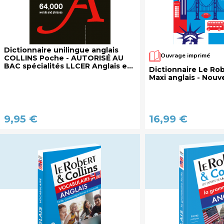
Dictionnaire unilingue anglais
Ouvrage imprimé
COLLINS Poche - AUTORISÉ AU
BAC spécialités LLCER Anglais et
Dictionnaire Le Rob
LLCER-AMC et BTS tertiaires
Maxi anglais - Nouve
9,95 €
16,99 €