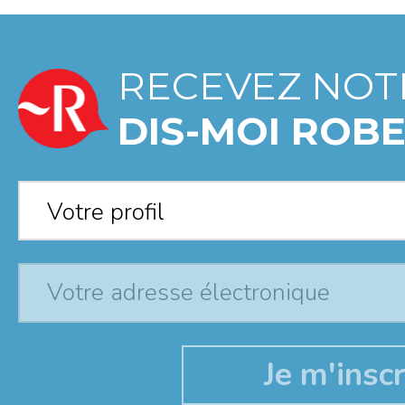
RECEVEZ NOT
DIS-MOI ROBE
Votre profil
*
Votre profil