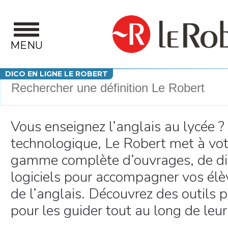
Aller au contenu principal
MENU
Votre recherche
DICO EN LIGNE LE ROBERT
Vous enseignez l’anglais au lycée ? 
technologique, Le Robert met à vot
gamme complète d’ouvrages, de dic
logiciels pour accompagner vos élè
de l’anglais. Découvrez des outils 
pour les guider tout au long de le