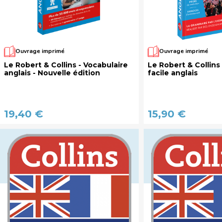
Ouvrage imprimé
Ouvrage imprimé
Le Robert & Collins - Vocabulaire
Le Robert & Collins
anglais - Nouvelle édition
facile anglais
19,40 €
15,90 €