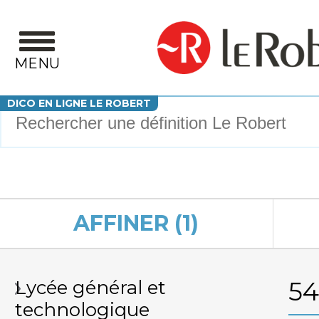
Aller au contenu principal
MENU
Votre recherche
DICO EN LIGNE LE ROBERT
AFFINER (1)
Lycée général et
5
technologique