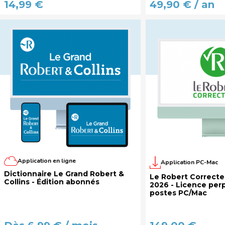
14,99 €
49,90 € / an
Application en ligne
Application PC-Mac
Dictionnaire Le Grand Robert &
Le Robert Correcteu
Collins - Édition abonnés
2026 - Licence perp
postes PC/Mac