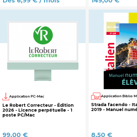
Dès 6,99 € / mois
149,00 €
Application Biblio 
Application PC-Mac
Strada facendo - It
Le Robert Correcteur - Édition
2019 - Manuel numé
2026 - Licence perpétuelle - 1
poste PC/Mac
99,00 €
8,50 €