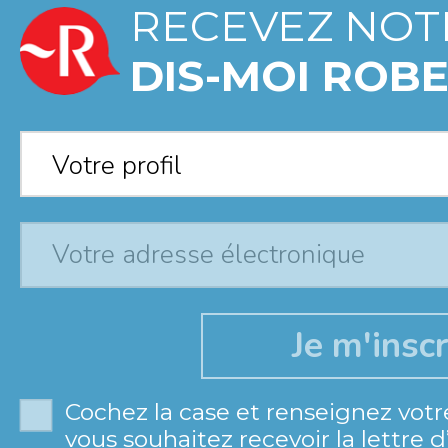
RECEVEZ NOT
DIS-MOI ROBE
Votre profil
*
Votre profil
Cochez la case et renseignez votr
vous souhaitez recevoir la lettre 