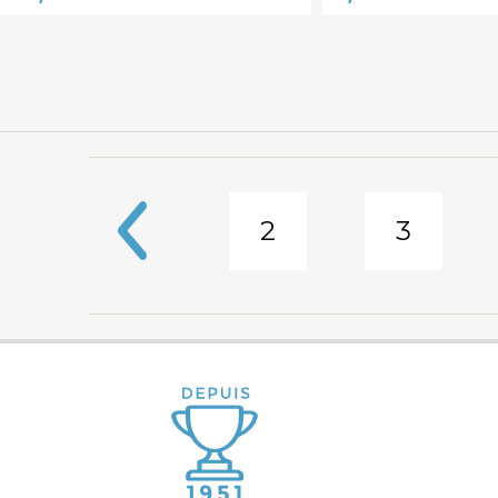
2
3
Pages