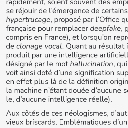
rapidement, soient souvent des empru
se réjouir de l’émergence de certains
hypertrucage
, proposé par l’Office 
française pour remplacer
deepfake
, 
compris en France), et lorsqu’on repr
de
clonage vocal
. Quant au résultat
produit par une intelligence artificiel
désigné par le mot
hallucination
, qu
voit ainsi doté d’une signification sup
en effet plus là de la définition origi
la machine n’étant douée d’aucune se
le, d’aucune intelligence réelle).
Aux côtés de ces néologismes, d’aut
vieux briscards. Emblématiques d’un