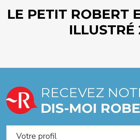
LE PETIT ROBERT 
ILLUSTRÉ 
RECEVEZ NOT
DIS-MOI ROBE
Votre profil
*
Votre profil