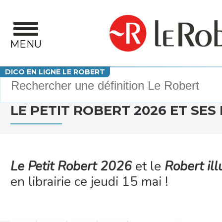
Aller au contenu principal
MENU
Votre recherche
DICO EN LIGNE LE ROBERT
LE PETIT ROBERT 2026 ET SE
Le Petit Robert 2026
et le
Robert ill
en librairie ce jeudi 15 mai !