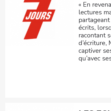
« En reven
lectures m
partageant 
écrits, lors
racontant s
d’écriture,
captiver se
qu’avec ses