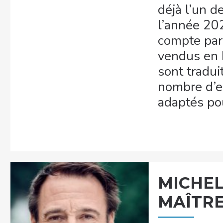
déjà l’un d
l’année 20
compte parm
vendus en 
sont tradui
nombre d’e
adaptés pou
MICHEL 
MAÎTRE