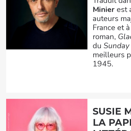
Traduit da
Minier
est 
auteurs maj
France et à
roman,
Gla
du
Sunday
meilleurs p
1945.
SUSIE 
LA PAP