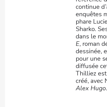
continue d’
enquêtes m
phare Luci
Sharko. Ses
dans le mo
E
, roman d
dessinée, e
pour une sé
diffusée ce
Thilliez est
créé, avec 
Alex Hugo