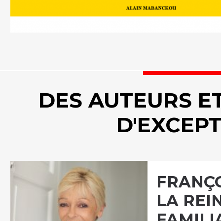
DES AUTEURS E
D'EXCEP
FRANÇO
LA REI
FAMILI