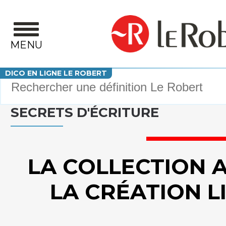
Aller au contenu principal
MENU
Votre recherche
DICO EN LIGNE LE ROBERT
SECRETS D'ÉCRITURE
LA COLLECTION 
LA CRÉATION L