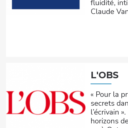
fluidité, in
Claude Van
L'OBS
« Pour la pr
secrets dan
l’écrivain 
horizons d