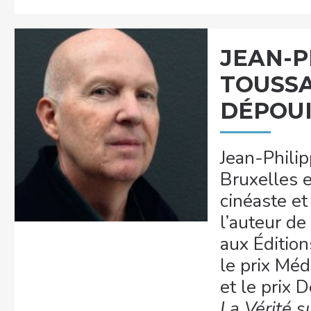
JEAN-P
TOUSSA
DÉPOU
Jean-Philip
Bruxelles e
cinéaste et
l’auteur de
aux Édition
le prix Mé
et le prix
La Vérité s