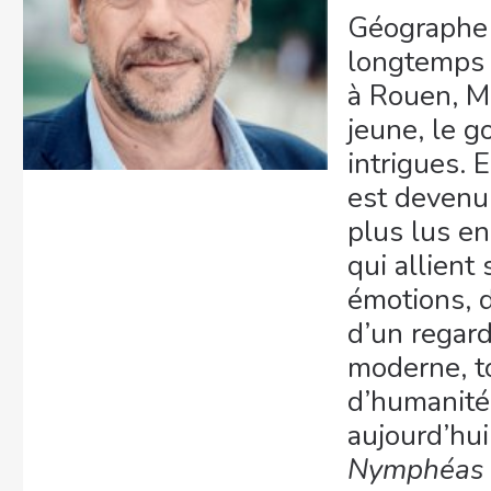
Géographe 
longtemps 
à Rouen, Mi
jeune, le g
intrigues. 
est devenu 
plus lus en
qui allient
émotions, d
d’un regard 
moderne, t
d’humanité
aujourd’hui
Nymphéas 