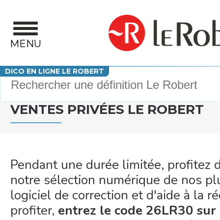
Aller au contenu principal
MENU
Votre recherche
DICO EN LIGNE LE ROBERT
VENTES PRIVÉES LE ROBERT
Pendant une durée limitée, profitez
notre sélection numérique de nos plu
logiciel de correction et d'aide à la r
profiter,
entrez le code 26LR30 sur 