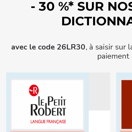
- 30 %* SUR N
DICTIONN
avec le code 26LR30
, à saisir sur
paiement