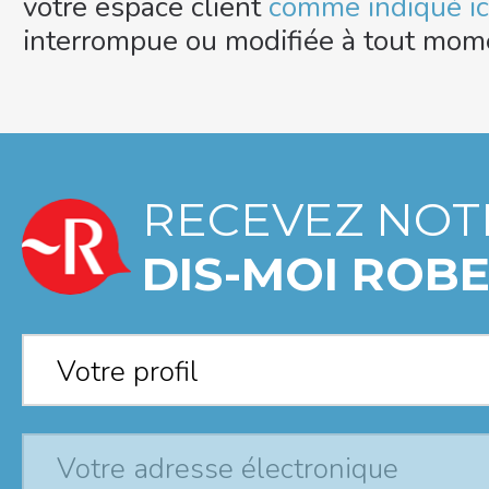
votre espace client
comme indiqué ic
interrompue ou modifiée à tout mom
RECEVEZ NOT
DIS-MOI ROBE
Votre profil
*
Votre profil