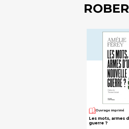
ROBER
Ouvrage imprimé
Les mots, armes d
guerre ?