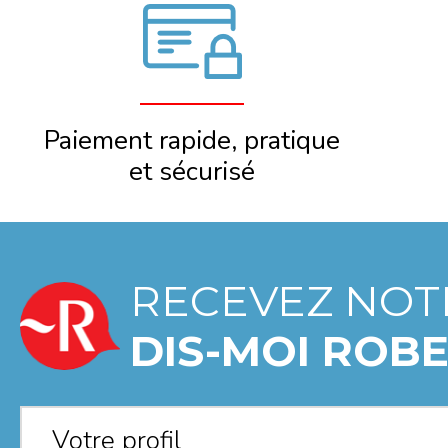
Paiement rapide, pratique
et sécurisé
RECEVEZ NOT
DIS-MOI ROBE
Votre profil
*
Votre profil