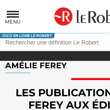
Aller au contenu principal
MENU
Votre recherche
DICO EN LIGNE LE ROBERT
AMÉLIE FEREY
LES PUBLICATION
FEREY AUX ÉDI