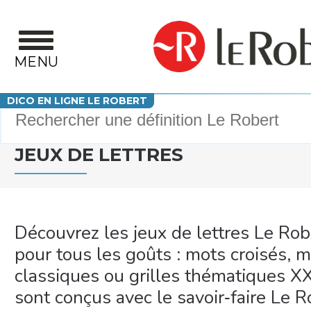
Aller au contenu principal
MENU
Votre recherche
DICO EN LIGNE LE ROBERT
JEUX DE LETTRES
Découvrez les jeux de lettres Le Robe
pour tous les goûts : mots croisés, mo
classiques ou grilles thématiques XX
sont conçus avec le savoir‑faire Le Ro