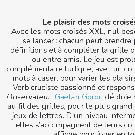
Le plaisir des mots crois
Avec les mots croisés XXL, nul bes
se lancer : chacun peut prendre p
définitions et à compléter la grille 
ou entre amis. Le jeu est prol
complémentaire ludique, avec un col
mots à caser, pour varier les plaisirs
Verbicruciste passionné et respon
Observateur
,
Gaëtan Goron
déploie 
au fil des grilles, pour le plus gra
jeux de lettres. D'un niveau intermé
elles s’accompagnent de leurs co
affiche pour jouer en to