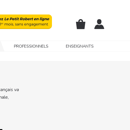
PROFESSIONNELS
ENSEIGNANTS
rançais va
nale,