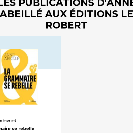
LES PUBLICATIONS D'ANN
ABEILLÉ AUX ÉDITIONS L
ROBERT
e imprimé
aire se rebelle