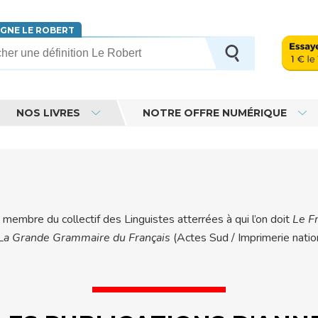
IGNE LE ROBERT
erche
NOS LIVRES
NOTRE OFFRE NUMÉRIQUE
 membre du collectif des Linguistes atterrées à qui l’on doit
Le F
L
a Grande Grammaire du Français
(Actes Sud / Imprimerie natio