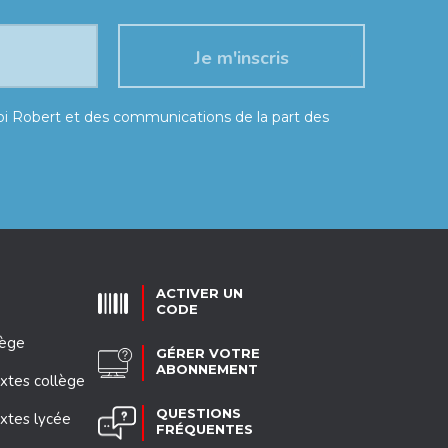
moi Robert et des communications de la part des
ACTIVER UN
CODE
lège
GÉRER VOTRE
ABONNEMENT
xtes collège
QUESTIONS
xtes lycée
FRÉQUENTES