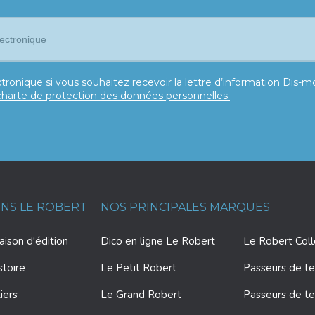
tronique si vous souhaitez recevoir la lettre d’information Dis-
charte de protection des données personnelles.
ONS LE ROBERT
NOS PRINCIPALES MARQUES
ison d'édition
Dico en ligne Le Robert
Le Robert Col
stoire
Le Petit Robert
Passeurs de te
iers
Le Grand Robert
Passeurs de te