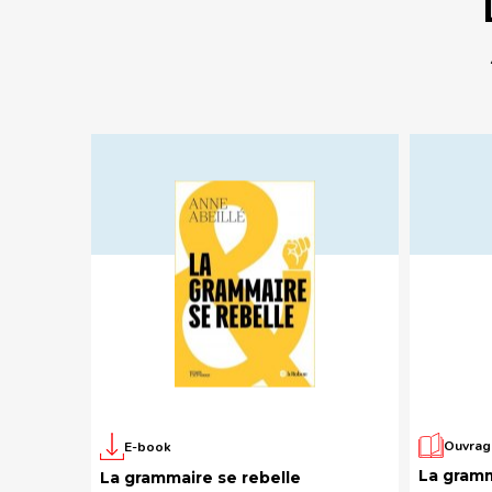
Ouvrag
E-book
La gramm
La grammaire se rebelle