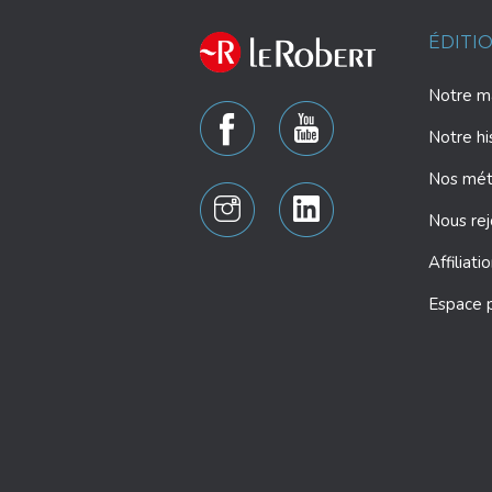
ÉDITI
Notre ma
Notre hi
Nos mét
Nous rej
Affiliati
Espace 