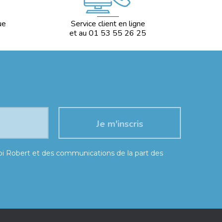
ue
Service client en ligne
et au 01 53 55 26 25
moi Robert et des communications de la part des