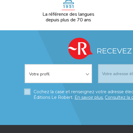
La référence des langues
depuis plus de 70 ans
RECEVEZ
Votre profil
*
Votre profil
Cochez la case et renseignez votre adresse élec
Éditions Le Robert.
En savoir plus.
Consultez la 