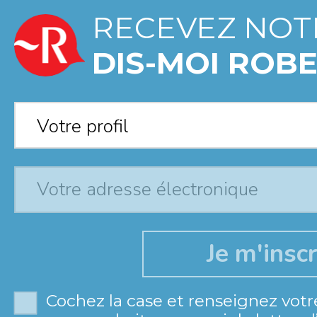
RECEVEZ NOT
DIS-MOI ROBE
Votre profil
*
Votre profil
Cochez la case et renseignez votr