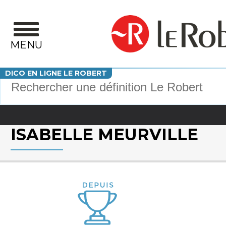
Aller au contenu principal
MENU
Votre recherche
DICO EN LIGNE LE ROBERT
ISABELLE MEURVILLE