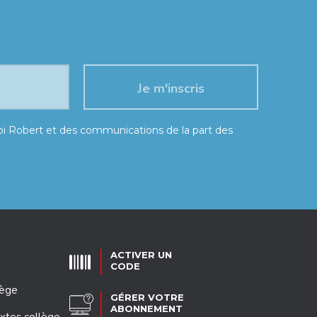
moi Robert et des communications de la part des
ACTIVER UN
CODE
lège
GÉRER VOTRE
ABONNEMENT
xtes collège