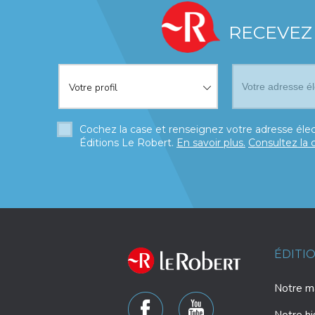
RECEVEZ
Votre profil
*
Votre profil
Cochez la case et renseignez votre adresse élec
Éditions Le Robert.
En savoir plus.
Consultez la 
ÉDITI
Notre ma
Notre hi