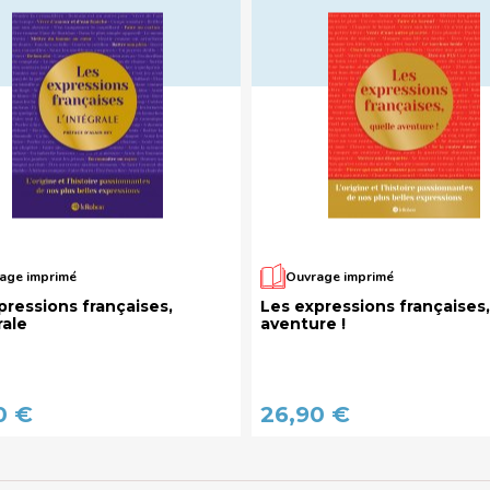
age imprimé
Ouvrage imprimé
pressions françaises,
Les expressions françaises,
rale
aventure !
0 €
26,90 €