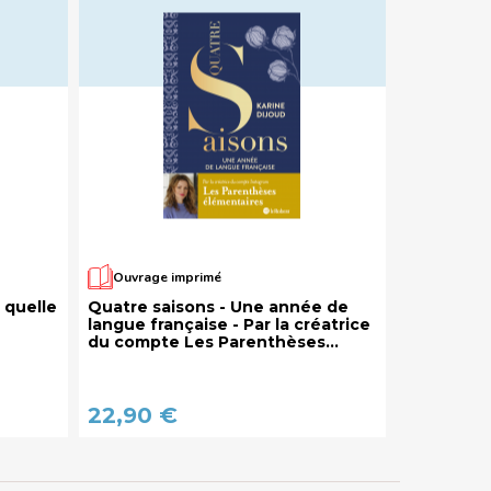
Ouvrage imprimé
 quelle
Quatre saisons - Une année de
langue française - Par la créatrice
du compte Les Parenthèses
élémentaires
22,90 €