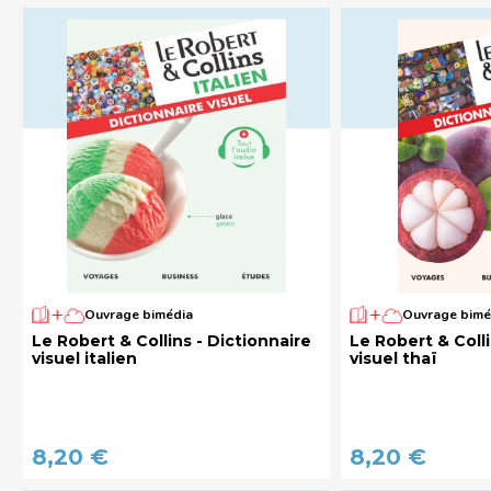
Ouvrage bimédia
Ouvrage bimé
Le Robert & Collins - Dictionnaire
Le Robert & Colli
visuel italien
visuel thaï
8,20 €
8,20 €