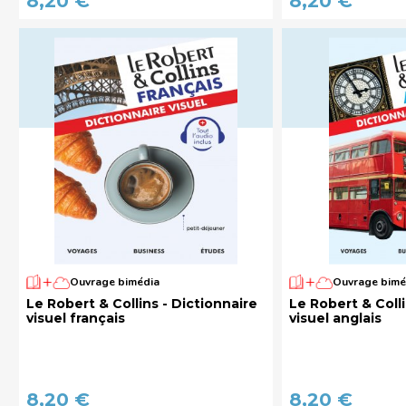
8,20 €
8,20 €
Ouvrage bimédia
Ouvrage bimé
Le Robert & Collins - Dictionnaire
Le Robert & Colli
visuel français
visuel anglais
8,20 €
8,20 €