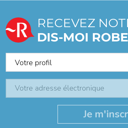
RECEVEZ NOT
DIS-MOI ROBE
Votre profil
*
Votre profil