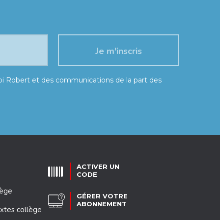
moi Robert et des communications de la part des
ACTIVER UN
CODE
lège
GÉRER VOTRE
ABONNEMENT
xtes collège