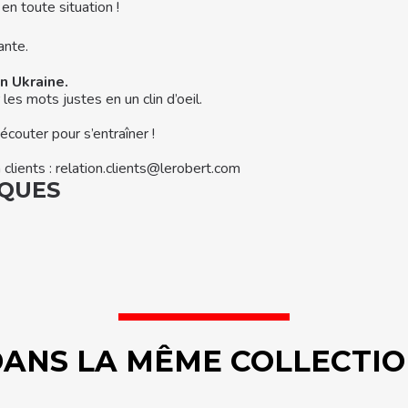
 en toute situation !
ante.
en Ukraine.
es mots justes en un clin d’oeil.
écouter pour s’entraîner !
clients : relation.clients@lerobert.com
IQUES
ANS LA MÊME COLLECTI