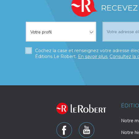
RECEVEZ
Votre profil
*
Votre profil
Cochez la case et renseignez votre adresse élec
Éditions Le Robert.
En savoir plus.
Consultez la 
ÉDITI
Notre ma
Notre hi