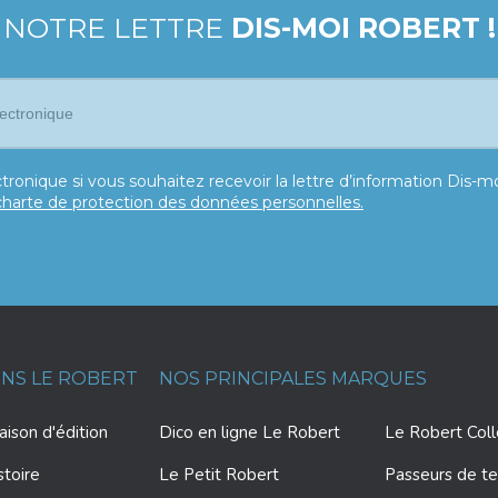
 NOTRE LETTRE
DIS-MOI ROBERT !
tronique si vous souhaitez recevoir la lettre d’information Dis-
charte de protection des données personnelles.
ONS LE ROBERT
NOS PRINCIPALES MARQUES
ison d'édition
Dico en ligne Le Robert
Le Robert Col
stoire
Le Petit Robert
Passeurs de te