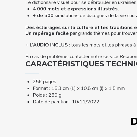
Le dictionnaire visuel pour se débrouiller en ukrainien
4 000
mots et expressions illustrés.
+ de 500
simulations de dialogues de la vie cour
Des éclairages sur la culture et les traditions 
Un repérage facile
par grands thèmes pour trouver l
+ L’AUDIO INCLUS
: tous les mots et les phrases à 
En cas de problème, contacter notre service Relation 
CARACTÉRISTIQUES TECHN
256 pages
Format : 15.3 cm (L) x 10.8 cm (l) x 1.5 mm
Poids : 250 g
Date de parution : 10/11/2022
D