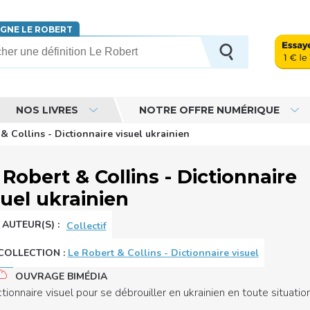
IGNE LE ROBERT
erche
NOS LIVRES
NOTRE OFFRE NUMÉRIQUE
& Collins - Dictionnaire visuel ukrainien
 Robert & Collins - Dictionnaire
suel ukrainien
AUTEUR(S) :
Collectif
COLLECTION
:
Le Robert & Collins - Dictionnaire visuel
OUVRAGE BIMÉDIA
ctionnaire visuel pour se débrouiller en ukrainien en toute situation