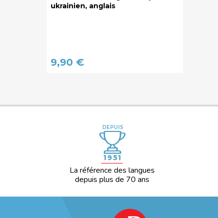
ukrainien, anglais
9,90 €
La référence des langues
depuis plus de 70 ans