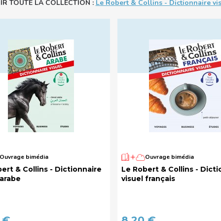
IR TOUTE LA COLLECTION :
Le Robert & Collins - Dictionnaire vi
Ouvrage bimédia
Ouvrage bimédia
ert & Collins - Dictionnaire
Le Robert & Collins - Dicti
 arabe
visuel français
 €
8,20 €