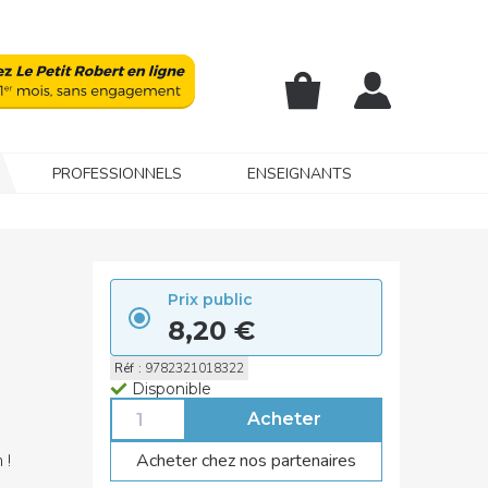
PROFESSIONNELS
ENSEIGNANTS
Prix public
8,20 €
Réf
:
9782321018322
Disponible
 !
Acheter chez nos partenaires