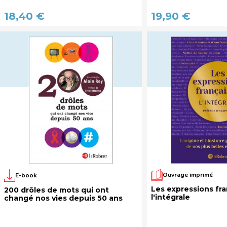
18,40 €
19,90 €
Ouvrage imprimé
E-book
Les expressions fra
200 drôles de mots qui ont
l'intégrale
changé nos vies depuis 50 ans