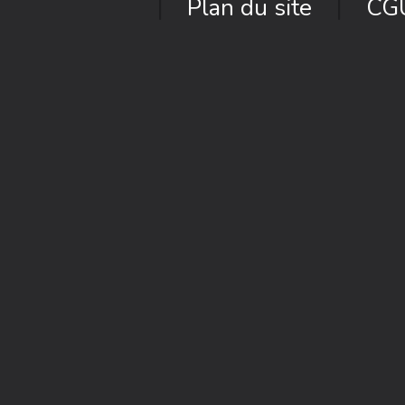
Plan du site
CG