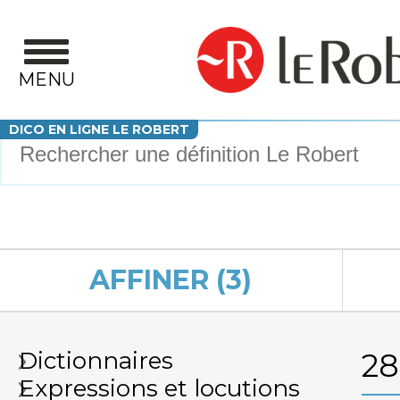
Aller au contenu principal
MENU
Votre recherche
DICO EN LIGNE LE ROBERT
AFFINER (3)
Dictionnaires
2
Expressions et locutions