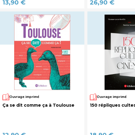
13,90 €
26,90 €
Ouvrage imprimé
Ouvrage imprimé
Ça se dit comme ça à Toulouse
150 répliques cult
12,90 €
18,90 €