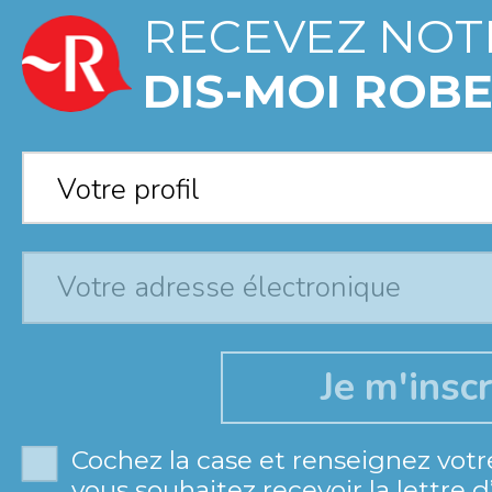
RECEVEZ NOT
DIS-MOI ROBE
Votre profil
*
Votre profil
Cochez la case et renseignez votr
vous souhaitez recevoir la lettre 