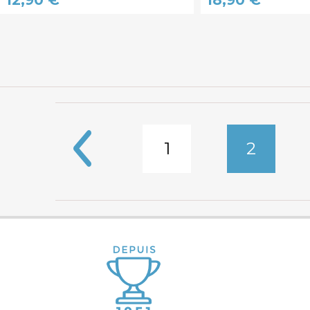
1
2
Pages