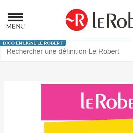
Aller au contenu principal
MENU
Votre recherche
DICO EN LIGNE LE ROBERT