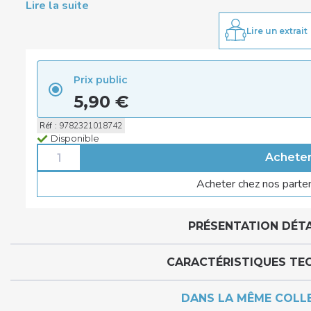
Lire la suite
Lire un extrait
Prix public
5,90 €
Réf
:
9782321018742
Disponible
Acheter chez nos parte
PRÉSENTATION DÉTA
CARACTÉRISTIQUES TE
DANS LA MÊME COLL