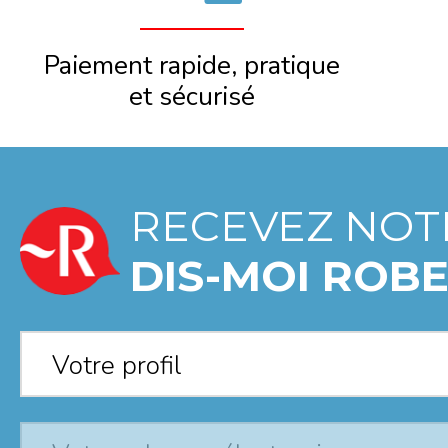
Paiement rapide, pratique
et sécurisé
RECEVEZ NOT
DIS-MOI ROBE
Votre profil
*
Votre profil