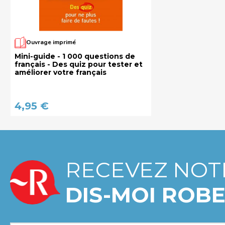
Ouvrage imprimé
Mini-guide - 1 000 questions de
français - Des quiz pour tester et
améliorer votre français
4,95 €
RECEVEZ NOT
DIS-MOI ROBE