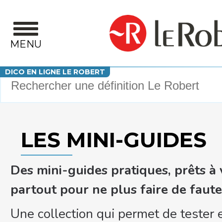
Aller au contenu principal
MENU
Votre recherche
DICO EN LIGNE LE ROBERT
LES MINI-GUIDES
Des mini-guides pratiques, prêts 
partout pour ne plus faire de fautes
Une collection qui permet de tester 