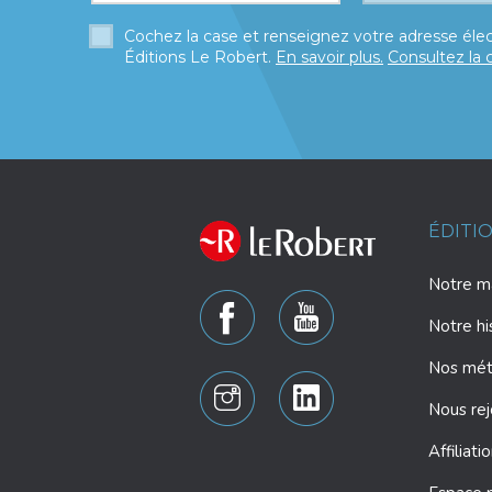
Cochez la case et renseignez votre adresse élec
Éditions Le Robert.
En savoir plus.
Consultez la 
ÉDITI
Notre ma
Notre hi
Nos mét
Nous rej
Affiliati