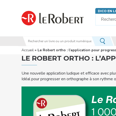
Aller au contenu principal
DICO EN L
Votre rech
Vous êtes ici
Accueil
» Le Robert ortho : l’application pour progre
LE ROBERT ORTHO : L’A
Une nouvelle application ludique et efficace avec pl
Idéal pour progresser en orthographe à son rythme ou