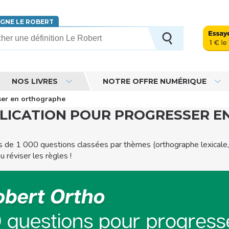
IGNE LE ROBERT
erche
NOS LIVRES
NOTRE OFFRE NUMÉRIQUE
sser en orthographe
PPLICATION POUR PROGRESSER 
us de 1 000 questions classées par thèmes (orthographe lexicale, 
 réviser les règles !