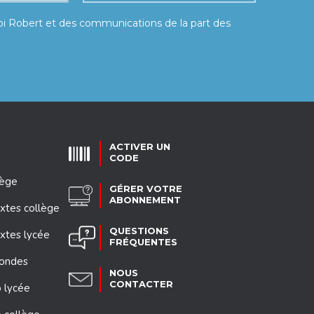
moi Robert et des communications de la part des
ACTIVER UN
CODE
lège
GÉRER VOTRE
ABONNEMENT
xtes collège
QUESTIONS
xtes lycée
FRÉQUENTES
mondes
NOUS
CONTACTER
 lycée