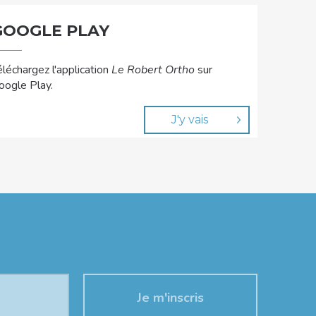
GOOGLE PLAY
éléchargez l'application
Le Robert Ortho
sur
oogle Play.
J'y vais