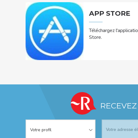
APP STORE
Téléchargez l'applicati
Store.
RECEVEZ
Votre profil
*
Votre profil