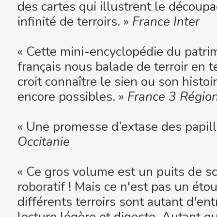
des cartes qui illustrent le découp
infinité de terroirs. »
France Inter
« Cette mini-encyclopédie du patr
français nous balade de terroir en te
croit connaître le sien ou son histo
encore possibles. »
France 3 Régio
« Une promesse d’extase des papill
Occitanie
« Ce gros volume est un puits de s
roboratif ! Mais ce n'est pas un étou
différents terroirs sont autant d'en
lecture légère et digeste. Autant qu