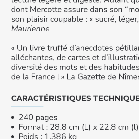
dont Mercotte assure dans son “mot 
son plaisir coupable : « sucré, léger,
Maurienne
« Un livre truffé d’anecdotes pétill
alléchantes, de cartes et d’illustrat
diversité des mots et des habitudes
de la France ! » La Gazette de Nîme
CARACTÉRISTIQUES TECHNIQU
240 pages
Format : 28.8 cm (L) x 22.8 cm (l
Poids : 1,386 kg