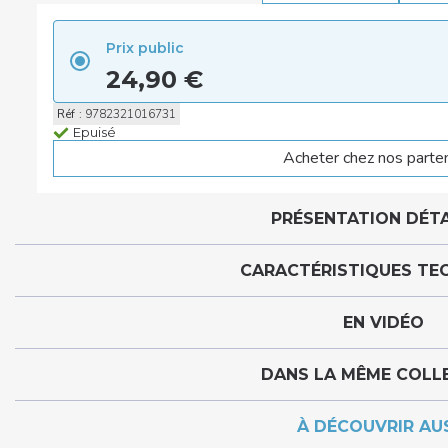
Prix public
24,90 €
Réf
:
9782321016731
Epuisé
Acheter chez nos parte
PRÉSENTATION DÉTA
CARACTÉRISTIQUES TE
EN VIDÉO
DANS LA MÊME COLL
À DÉCOUVRIR AU