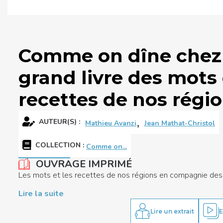
Comme on dîne chez 
grand livre des mots 
recettes de nos régi
,
AUTEUR(S) :
Mathieu Avanzi
Jean Mathat-Christol
COLLECTION
:
Comme on...
OUVRAGE IMPRIMÉ
Les mots et les recettes de nos régions en compagnie des 
Lire la suite
Lire un extrait
E