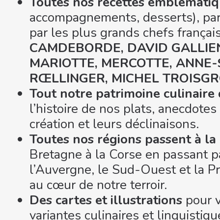
Toutes nos recettes emblémati
accompagnements, desserts), pa
par les plus grands chefs françai
CAMDEBORDE, DAVID GALLIE
MARIOTTE, MERCOTTE, ANNE-S
RŒLLINGER, MICHEL TROISGROS
Tout notre patrimoine culinaire
l’histoire de nos plats, anecdotes 
création et leurs déclinaisons.
Toutes nos régions passent à la
Bretagne à la Corse en passant pa
l’Auvergne, le Sud-Ouest et la 
au cœur de notre terroir.
Des cartes et illustrations
pour v
variantes culinaires et linguisti