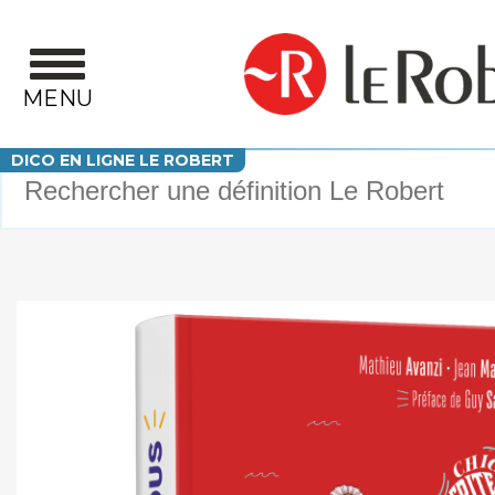
Aller au contenu principal
MENU
Votre recherche
DICO EN LIGNE LE ROBERT