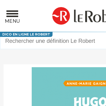
Aller au contenu principal
MENU
Votre recherche
DICO EN LIGNE LE ROBERT