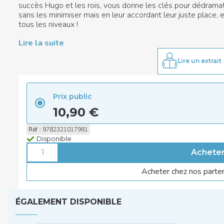
succès Hugo et les rois, vous donne les clés pour dédrama
sans les minimiser mais en leur accordant leur juste place, 
tous les niveaux !
Lire la suite
Lire un extrait
Prix public
10,90 €
Réf
:
9782321017981
Disponible
Acheter chez nos parte
ÉGALEMENT DISPONIBLE