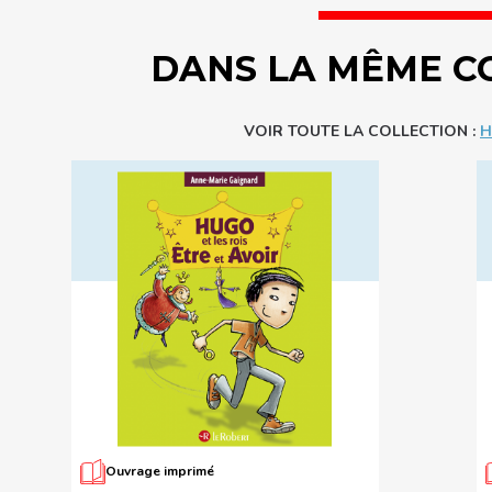
DANS LA MÊME C
VOIR TOUTE LA COLLECTION :
H
Ouvrage imprimé