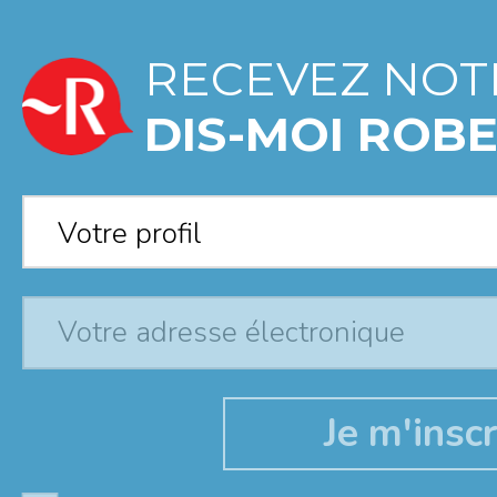
RECEVEZ NOT
DIS-MOI ROBE
Votre profil
*
Votre profil