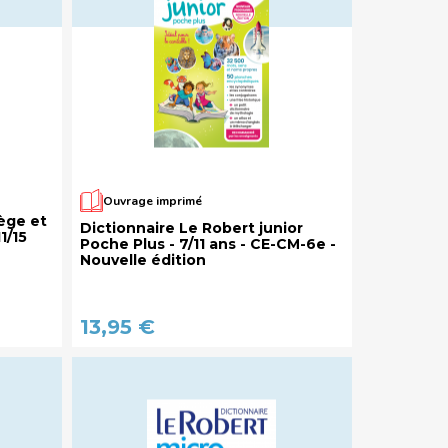
Ouvrage imprimé
ège et
Dictionnaire Le Robert junior
1/15
Poche Plus - 7/11 ans - CE-CM-6e -
Nouvelle édition
13,95 €