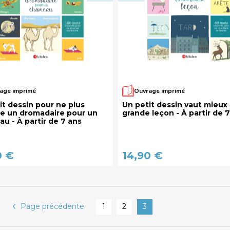
age imprimé
Ouvrage imprimé
it dessin pour ne plus
Un petit dessin vaut mieux
e un dromadaire pour un
grande leçon - À partir de 
u - À partir de 7 ans
0 €
14,90 €
Page précédente
1
2
3
Pages