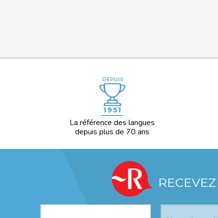
La référence des langues
depuis plus de 70 ans
RECEVEZ
Votre profil
*