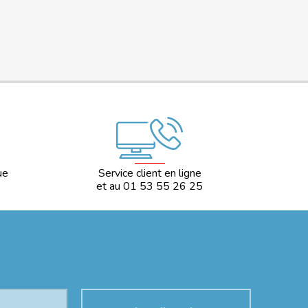
ue
Service client en ligne
et au 01 53 55 26 25