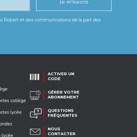
moi Robert et des communications de la part des
ACTIVER UN
CODE
lège
GÉRER VOTRE
ABONNEMENT
xtes collège
QUESTIONS
xtes lycée
FRÉQUENTES
mondes
NOUS
CONTACTER
 lycée