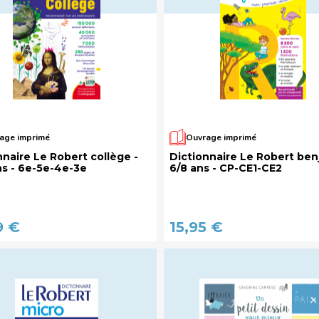
age imprimé
Ouvrage imprimé
nnaire Le Robert collège -
Dictionnaire Le Robert ben
ans - 6e-5e-4e-3e
6/8 ans - CP-CE1-CE2
9 €
15,95 €