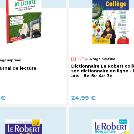
Ouvrage bimédia
age imprimé
Dictionnaire Le Robert coll
urnal de lecture
son dictionnaire en ligne - 1
ans - 6e-5e-4e-3e
 €
24,99 €