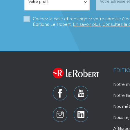
Votre profil
Cochez la case et renseignez votre adresse élec
Éditions Le Robert.
En savoir plus.
Consultez la 
ÉDITI
Notre ma
Notre hi
Nos mét
Nous rej
Affiliati