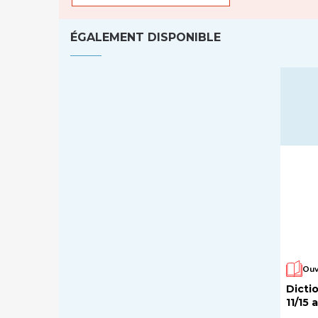
ÉGALEMENT DISPONIBLE
Ouv
Dicti
11/15