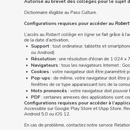
Autorisé au brevet des collèges pour le sujet d
Dictionnaire éligible au Pass Culture.
Configurations requises pour accéder au
Robert 
L’accès au
Robert collège
en ligne
se fait grâce à l
de la date d’activation.
Support
: tout ordinateur, tablette et smartph
ou Android)
Résolution
: une résolution d'écran de 1 024 x 
Navigateurs
: tous les navigateurs Internet : Go
Cookies
: votre navigateur doit être paramétré 
Pop-ups
: de même, votre navigateur doit être p
fenêtres de ce type apparaissant lors de la consu
Mots prononcés
: votre navigateur doit pouvoir 
PDF
: certaines annexes des applications sont c
Configurations requises pour accéder à l’applic
Accessible sur Google Play Store et l’App Store. Rec
Android 5.0 ou iOS 12.
En cas de problème, contactez notre service Relation 