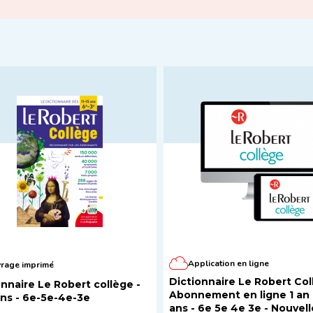
Application en ligne
rage imprimé
Dictionnaire Le Robert Col
onnaire Le Robert collège -
Abonnement en ligne 1 an - 11/15
 ans - 6e-5e-4e-3e
ans - 6e 5e 4e 3e - Nouvell