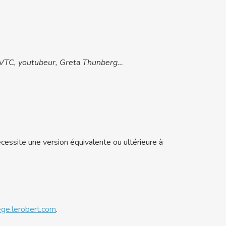
, VTC, youtubeur, Greta Thunberg…
cessite une version équivalente ou ultérieure à
lege.lerobert.com
.