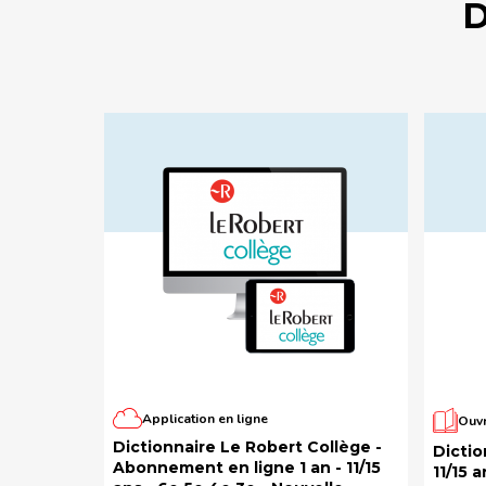
D
Application en ligne
Ouvr
Dictionnaire Le Robert Collège -
Dictio
Abonnement en ligne 1 an - 11/15
11/15 