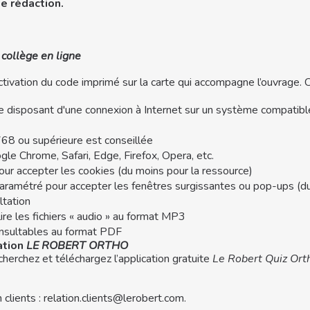
e rédaction.
collège en ligne
’activation du code imprimé sur la carte qui accompagne l’ouvrage
one disposant d'une connexion à Internet sur un système compat
768 ou supérieure est conseillée
ogle Chrome, Safari, Edge, Firefox, Opera, etc.
pour accepter les cookies (du moins pour la ressource)
aramétré pour accepter les fenêtres surgissantes ou pop-ups (du 
ltation
lire les fichiers « audio » au format MP3
onsultables au format PDF
ation
LE ROBERT ORTHO
herchez et téléchargez l’application gratuite
Le Robert Quiz Ort
clients : relation.clients@lerobert.com.