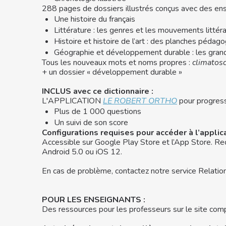
288 pages de dossiers illustrés conçus avec des en
Une histoire du français
Littérature : les genres et les mouvements littérai
Histoire et histoire de l’art : des planches pédag
Géographie et développement durable : les grand
Tous les nouveaux mots et noms propres :
climatos
+ un dossier « développement durable »
INCLUS avec ce dictionnaire :
L'APPLICATION
LE ROBERT ORTHO
pour progres
Plus de 1 000 questions
Un suivi de son score
Configurations requises pour accéder à l’applic
Accessible sur Google Play Store et l’App Store. Rec
Android 5.0 ou iOS 12.
En cas de problème, contactez notre service Relation 
POUR LES ENSEIGNANTS :
Des ressources pour les professeurs sur le site comp