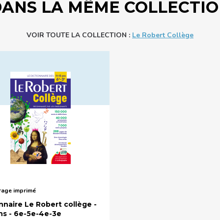
ANS LA MÊME COLLECTI
VOIR TOUTE LA COLLECTION :
Le Robert Collège
age imprimé
nnaire Le Robert collège -
ans - 6e-5e-4e-3e