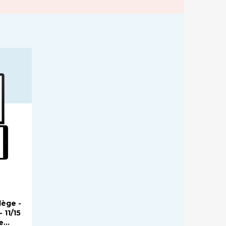
lège -
e