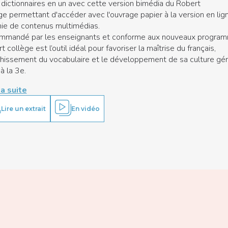
dictionnaires en un avec cette version bimédia du Robert
ge permettant d'accéder avec l'ouvrage papier à la version en lign
hie de contenus multimédias.
mandé par les enseignants et conforme aux nouveaux program
 collège est l’outil idéal pour favoriser la maîtrise du français,
ichissement du vocabulaire et le développement de sa culture gé
à la 3e.
la suite
Lire un extrait
En vidéo