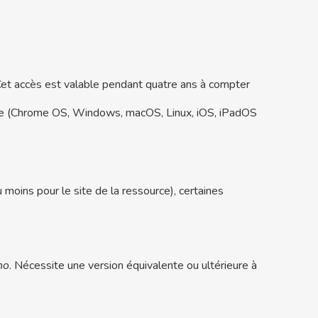
. Cet accès est valable pendant quatre ans à compter
ible (Chrome OS, Windows, macOS, Linux, iOS, iPadOS
moins pour le site de la ressource), certaines
ho
. Nécessite une version équivalente ou ultérieure à