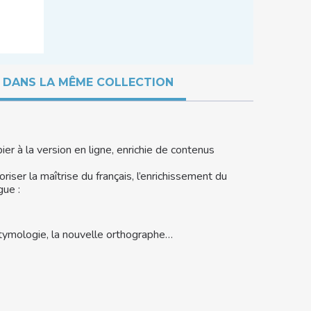
DANS LA MÊME COLLECTION
er à la version en ligne, enrichie de contenus
voriser la maîtrise du français, l’enrichissement du
gue :
étymologie, la nouvelle orthographe…