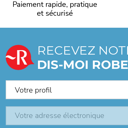
Paiement rapide, pratique
et sécurisé
RECEVEZ NOT
DIS-MOI ROBE
Votre profil
*
Votre profil