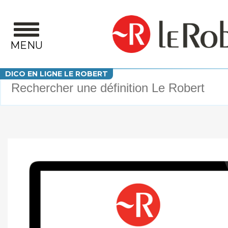
Aller au contenu principal
MENU
Votre recherche
DICO EN LIGNE LE ROBERT